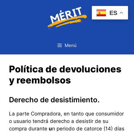
Saltar
al
ES
contenido
Menú
Política de devoluciones
y reembolsos
Derecho de desistimiento.
La parte Compradora, en tanto que consumidor
o usuario tendrá derecho a desistir de su
compra durante
u
n periodo de catorce (14) días