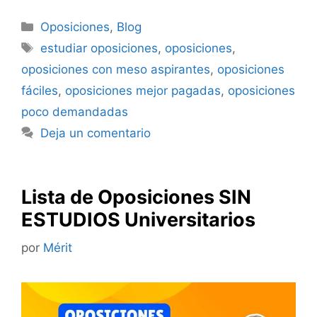
Categorías
Oposiciones
,
Blog
Etiquetas
estudiar oposiciones
,
oposiciones
,
oposiciones con meso aspirantes
,
oposiciones
fáciles
,
oposiciones mejor pagadas
,
oposiciones
poco demandadas
Deja un comentario
Lista de Oposiciones SIN
ESTUDIOS Universitarios
por
Mérit