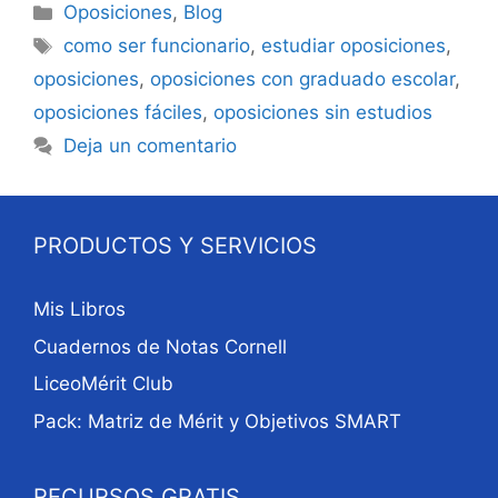
Categorías
Oposiciones
,
Blog
Etiquetas
como ser funcionario
,
estudiar oposiciones
,
oposiciones
,
oposiciones con graduado escolar
,
oposiciones fáciles
,
oposiciones sin estudios
Deja un comentario
PRODUCTOS Y SERVICIOS
Mis Libros
Cuadernos de Notas Cornell
LiceoMérit Club
Pack: Matriz de Mérit y Objetivos SMART
RECURSOS GRATIS