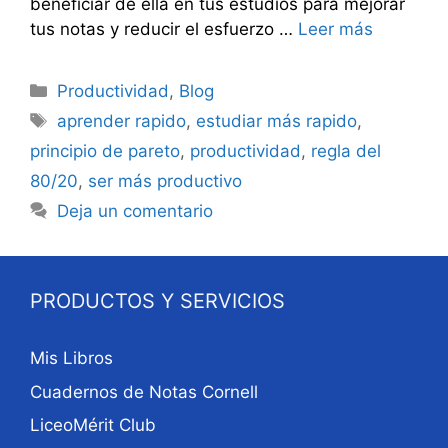
beneficiar de ella en tus estudios para mejorar
tus notas y reducir el esfuerzo …
Leer más
Categorías
Productividad
,
Blog
Etiquetas
aprender rapido
,
estudiar más rapido
,
principio de pareto
,
productividad
,
regla del
80/20
,
ser más productivo
Deja un comentario
PRODUCTOS Y SERVICIOS
Mis Libros
Cuadernos de Notas Cornell
LiceoMérit Club