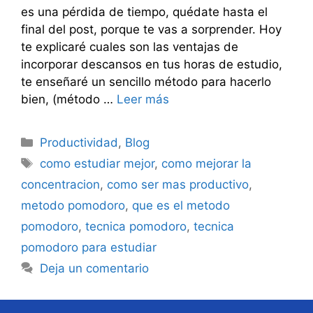
es una pérdida de tiempo, quédate hasta el
final del post, porque te vas a sorprender. Hoy
te explicaré cuales son las ventajas de
incorporar descansos en tus horas de estudio,
te enseñaré un sencillo método para hacerlo
bien, (método …
Leer más
Categorías
Productividad
,
Blog
Etiquetas
como estudiar mejor
,
como mejorar la
concentracion
,
como ser mas productivo
,
metodo pomodoro
,
que es el metodo
pomodoro
,
tecnica pomodoro
,
tecnica
pomodoro para estudiar
Deja un comentario