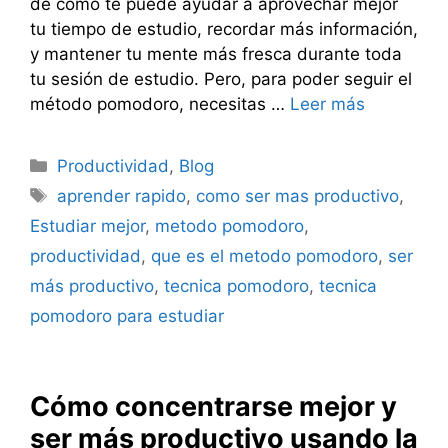
de cómo te puede ayudar a aprovechar mejor
tu tiempo de estudio, recordar más información,
y mantener tu mente más fresca durante toda
tu sesión de estudio. Pero, para poder seguir el
método pomodoro, necesitas …
Leer más
Categorías
Productividad
,
Blog
Etiquetas
aprender rapido
,
como ser mas productivo
,
Estudiar mejor
,
metodo pomodoro
,
productividad
,
que es el metodo pomodoro
,
ser
más productivo
,
tecnica pomodoro
,
tecnica
pomodoro para estudiar
Cómo concentrarse mejor y
ser más productivo usando la