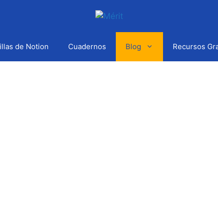
illas de Notion
Cuadernos
Blog
Recursos Gra