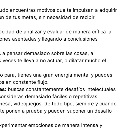
do encuentras motivos que te impulsan a adquirir
n de tus metas, sin necesidad de recibir
acidad de analizar y evaluar de manera crítica la
iones asentadas y llegando a conclusiones
 a pensar demasiado sobre las cosas, a
veces te lleva a no actuar, o dilatar mucho el
o para, tienes una gran energía mental y puedes
s en constante flujo.
es:
buscas constantemente desafíos intelectuales
consideras demasiado fáciles o repetitivas.
esa, videojuegos, de todo tipo, siempre y cuando
, te ponen a prueba y pueden suponer un desafío
xperimentar emociones de manera intensa y