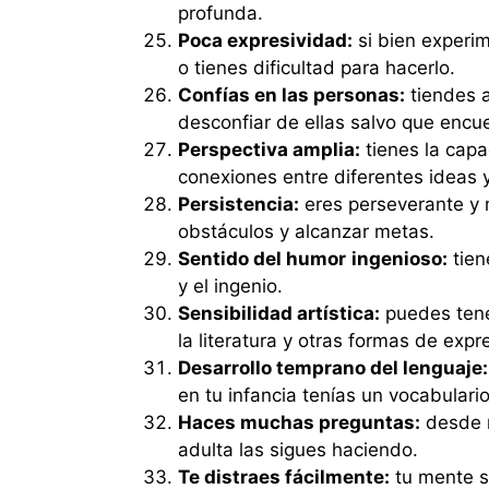
profunda.
Poca expresividad:
si bien experi
o tienes dificultad para hacerlo.
Confías en las personas:
tiendes a
desconfiar de ellas salvo que encu
Perspectiva amplia:
tienes la capa
conexiones entre diferentes ideas 
Persistencia:
eres perseverante y 
obstáculos y alcanzar metas.
Sentido del humor
ingenioso:
tien
y el ingenio.
Sensibilidad artística:
puedes tener
la literatura y otras formas de expr
Desarrollo temprano del lenguaje:
en tu infancia tenías un vocabulari
Haces muchas preguntas:
desde n
adulta las sigues haciendo.
Te distraes fácilmente:
tu mente s