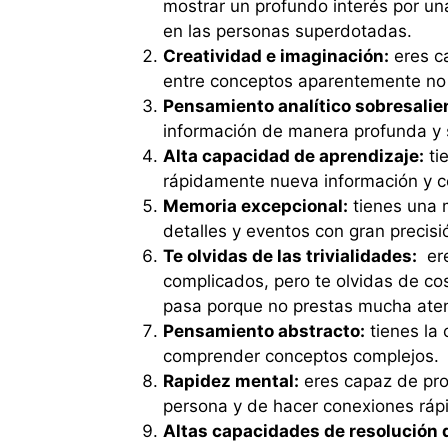
mostrar un profundo interés por u
en las personas superdotadas.
Creatividad e imaginación:
eres ca
entre conceptos aparentemente no 
Pensamiento analítico sobresalie
información de manera profunda y 
Alta capacidad de aprendizaje:
ti
rápidamente nueva información y c
Memoria excepcional:
tienes una 
detalles y eventos con gran precisi
Te olvidas de las trivialidades:
ere
complicados, pero te olvidas de cos
pasa porque no prestas mucha aten
Pensamiento abstracto:
tienes la
comprender conceptos complejos.
Rapidez mental:
eres capaz de pro
persona y de hacer conexiones rápi
Altas capacidades de resolución 