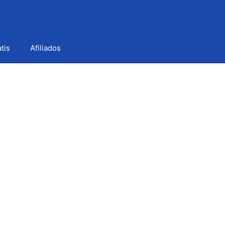
tis
Afiliados