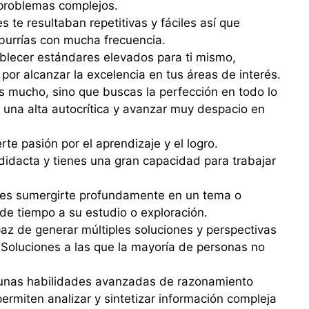
 problemas complejos.
s te resultaban repetitivas y fáciles así que
burrías con mucha frecuencia.
blecer estándares elevados para ti mismo,
por alcanzar la excelencia en tus áreas de interés.
s mucho, sino que buscas la perfección en todo lo
a una alta autocrítica y avanzar muy despacio en
rte pasión por el aprendizaje y el logro.
didacta y tienes una gran capacidad para trabajar
s sumergirte profundamente en un tema o
de tiempo a su estudio o exploración.
az de generar múltiples soluciones y perspectivas
Soluciones a las que la mayoría de personas no
nas habilidades avanzadas de razonamiento
permiten analizar y sintetizar información compleja