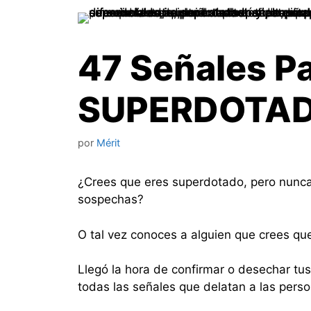
47 Señales Pa
SUPERDOTA
por
Mérit
¿Crees que eres superdotado, pero nunca 
sospechas?
O tal vez conoces a alguien que crees qu
Llegó la hora de confirmar o desechar tu
todas las señales que delatan a las per