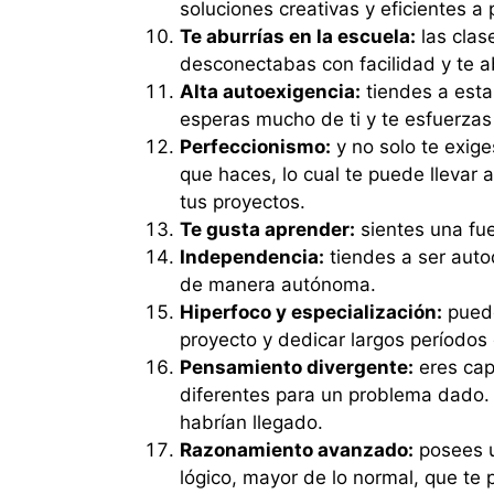
soluciones creativas y eficientes a
Te aburrías en la escuela:
las clase
desconectabas con facilidad y te a
Alta autoexigencia:
tiendes a esta
esperas mucho de ti y te esfuerzas 
Perfeccionismo:
y no solo te exige
que haces, lo cual te puede llevar 
tus proyectos.
Te gusta aprender:
sientes una fue
Independencia:
tiendes a ser auto
de manera autónoma.
Hiperfoco y especialización:
puede
proyecto y dedicar largos períodos 
Pensamiento divergente:
eres cap
diferentes para un problema dado. 
habrían llegado.
Razonamiento avanzado:
posees u
lógico, mayor de lo normal, que te 