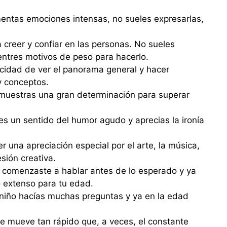
mentas emociones intensas, no sueles expresarlas,
 creer y confiar en las personas. No sueles
entres motivos de peso para hacerlo.
cidad de ver el panorama general y hacer
y conceptos.
muestras una gran determinación para superar
es un sentido del humor agudo y aprecias la ironía
 una apreciación especial por el arte, la música,
esión creativa.
comenzaste a hablar antes de lo esperado y ya
o extenso para tu edad.
iño hacías muchas preguntas y ya en la edad
e mueve tan rápido que, a veces, el constante