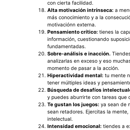
con cierta facilidad.
Alta motivación intrínseca:
a menu
más conocimiento y a la consecució
motivaciónn externa.
Pensamiento crítico:
tienes la cap
información, cuestionando suposic
fundamentadas.
Sobre-análisis e inacción.
Tiendes
analizarlas en exceso y eso muchas 
momento de pasar a la acción.
Hiperactividad mental:
tu mente n
tener múltiples ideas y pensamiento
Búsqueda de desafíos intelectual
y puedes aburrirte con tareas que 
Te gustan los juegos:
ya sean de m
sean retadores. Ejercitas la mente
intelectual.
Intensidad emocional:
tiendes a e