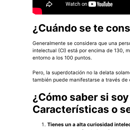
¿Cuándo se te cons
Generalmente se considera que una pers
intelectual (CI) está por encima de 130, m
entorno a los 100 puntos.
Pero, la superdotación no la delata solame
también puede manifestarse a través de o
¿Cómo saber si soy
Características o s
Tienes un a alta curiosidad intele