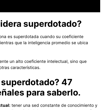
idera superdotado?
ona es superdotada cuando su coeficiente
ientras que la inteligencia promedio se ubica
nte un alto coeficiente intelectual, sino que
tras características.
 superdotado? 47
eñales para saberlo.
ctual:
tener una sed constante de conocimiento y