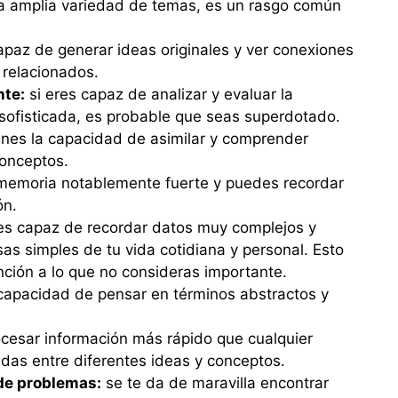
na amplia variedad de temas, es un rasgo común
paz de generar ideas originales y ver conexiones
relacionados.
nte:
si eres capaz de analizar y evaluar la
sofisticada, es probable que seas superdotado.
enes la capacidad de asimilar y comprender
onceptos.
memoria notablemente fuerte y puedes recordar
ón.
s capaz de recordar datos muy complejos y
as simples de tu vida cotidiana y personal. Esto
ción a lo que no consideras importante.
 capacidad de pensar en términos abstractos y
cesar información más rápido que cualquier
das entre diferentes ideas y conceptos.
de problemas:
se te da de maravilla encontrar