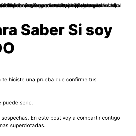
ra Saber Si soy
DO
te hiciste una prueba que confirme tus
e puede serlo.
s sospechas. En este post voy a compartir contigo
sonas superdotadas.