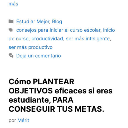
más
Categorías
Estudiar Mejor
,
Blog
Etiquetas
consejos para iniciar el curso escolar
,
inicio
de curso
,
productividad
,
ser más inteligente
,
ser más productivo
Deja un comentario
Cómo PLANTEAR
OBJETIVOS eficaces si eres
estudiante, PARA
CONSEGUIR TUS METAS.
por
Mérit