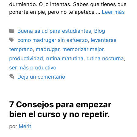
durmiendo. O lo intentas. Sabes que tienes que
ponerte en pie, pero no te apetece …
Leer más
Categorías
Buena salud para estudiantes
,
Blog
Etiquetas
como madrugar sin esfuerzo
,
levantarse
temprano
,
madrugar
,
memorizar mejor
,
productividad
,
rutina matutina
,
rutina nocturna
,
ser más productivo
Deja un comentario
7 Consejos para empezar
bien el curso y no repetir.
por
Mérit