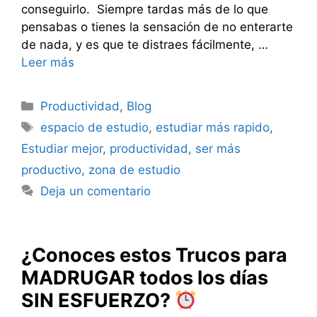
conseguirlo. Siempre tardas más de lo que
pensabas o tienes la sensación de no enterarte
de nada, y es que te distraes fácilmente, …
Leer más
Categorías
Productividad
,
Blog
Etiquetas
espacio de estudio
,
estudiar más rapido
,
Estudiar mejor
,
productividad
,
ser más
productivo
,
zona de estudio
Deja un comentario
¿Conoces estos Trucos para
MADRUGAR todos los días
SIN ESFUERZO?