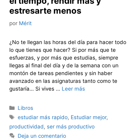
el tiempo, rendir más y
estresarte menos
por
Mérit
¿No te llegan las horas del día para hacer todo
lo que tienes que hacer? Si por más que te
esfuerzas, y por más que estudias, siempre
llegas al final del día y de la semana con un
montón de tareas pendientes y sin haber
avanzado en las asignaturas tanto como te
gustaría… Si vives …
Leer más
Categorías
Libros
Etiquetas
estudiar más rapido
,
Estudiar mejor
,
productividad
,
ser más productivo
Deja un comentario