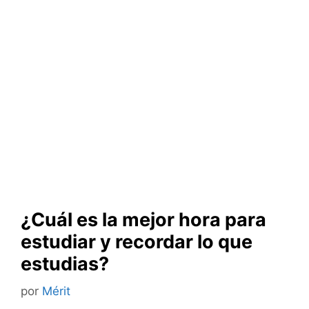
¿Cuál es la mejor hora para
estudiar y recordar lo que
estudias?
por
Mérit