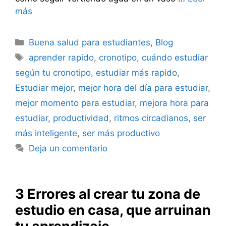
más
Categorías
Buena salud para estudiantes
,
Blog
Etiquetas
aprender rapido
,
cronotipo
,
cuándo estudiar
según tu cronotipo
,
estudiar más rapido
,
Estudiar mejor
,
mejor hora del día para estudiar
,
mejor momento para estudiar
,
mejora hora para
estudiar
,
productividad
,
ritmos circadianos
,
ser
más inteligente
,
ser más productivo
Deja un comentario
3 Errores al crear tu zona de
estudio en casa, que arruinan