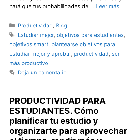
hará que tus probabilidades de …
Leer más
Categorías
Productividad
,
Blog
Etiquetas
Estudiar mejor
,
objetivos para estudiantes
,
objetivos smart
,
plantearse objetivos para
estudiar mejor y aprobar
,
productividad
,
ser
más productivo
Deja un comentario
PRODUCTIVIDAD PARA
ESTUDIANTES. Cómo
planificar tu estudio y
organizarte para aprovechar