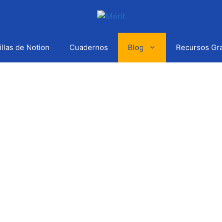
illas de Notion
Cuadernos
Blog
Recursos Gra