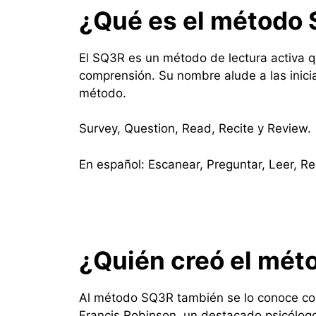
¿Qué es el método 
El SQ3R es un método de lectura activa q
comprensión. Su nombre alude a las inicial
método.
Survey, Question, Read, Recite y Review.
En español: Escanear, Preguntar, Leer, Re
¿Quién creó el mé
Al método SQ3R también se lo conoce co
Francis Robinson, un destacado psicólog