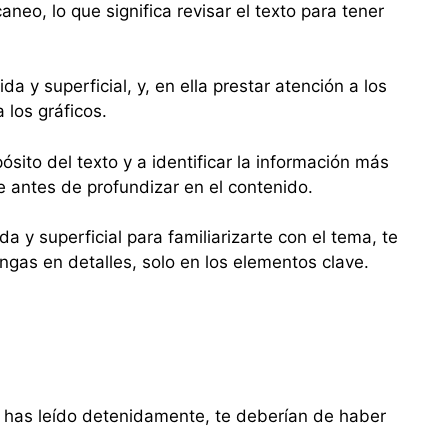
eo, lo que significa revisar el texto para tener
a y superficial, y, en ella prestar atención a los
a los gráficos.
sito del texto y a identificar la información más
e antes de profundizar en el contenido.
a y superficial para familiarizarte con el tema, te
ngas en detalles, solo en los elementos clave.
lo has leído detenidamente, te deberían de haber