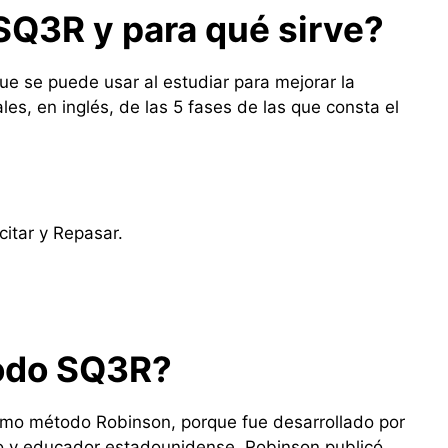
SQ3R y para qué sirve?
ue se puede usar al estudiar para mejorar la
es, en inglés, de las 5 fases de las que consta el
citar y Repasar.
todo SQ3R?
mo método Robinson, porque fue desarrollado por
o y educador estadounidense. Robinson publicó