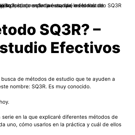
étodo SQ3R? –
studio Efectivos
n busca de métodos de estudio que te ayuden a
 este nombre: SQ3R. Es muy conocido.
 hoy.
serie en la que explicaré diferentes métodos de
da uno, cómo usarlos en la práctica y cuál de ellos