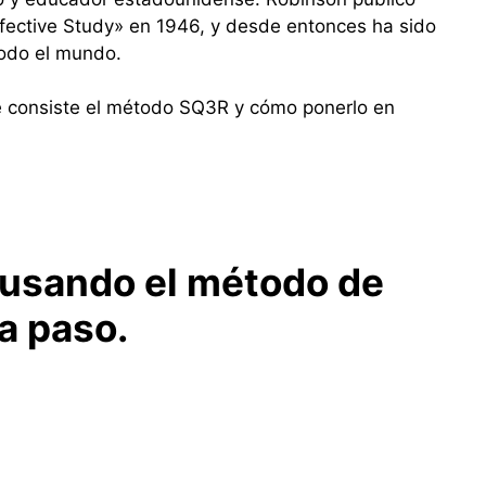
ffective Study» en 1946, y desde entonces ha sido
todo el mundo.
é consiste el método SQ3R y cómo ponerlo en
 usando el método de
a paso.