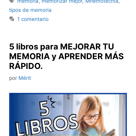
memoria
,
memorizar mejor
,
Mnemotecnia
,
tipos de memoria
1 comentario
5 libros para MEJORAR TU
MEMORIA y APRENDER MÁS
RÁPIDO.
por
Mérit