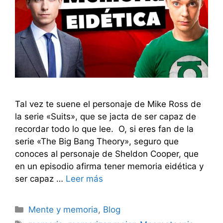
Tal vez te suene el personaje de Mike Ross de
la serie «Suits», que se jacta de ser capaz de
recordar todo lo que lee. O, si eres fan de la
serie «The Big Bang Theory», seguro que
conoces al personaje de Sheldon Cooper, que
en un episodio afirma tener memoria eidética y
ser capaz …
Leer más
Categorías
Mente y memoria
,
Blog
Etiquetas