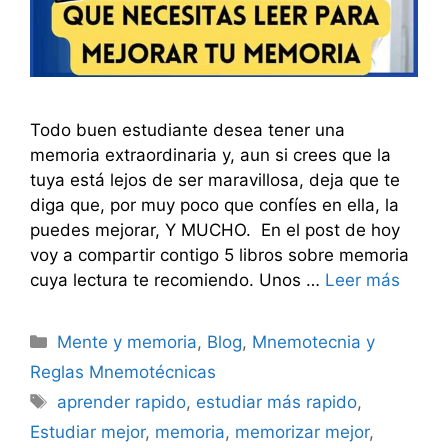
Todo buen estudiante desea tener una
memoria extraordinaria y, aun si crees que la
tuya está lejos de ser maravillosa, deja que te
diga que, por muy poco que confíes en ella, la
puedes mejorar, Y MUCHO. En el post de hoy
voy a compartir contigo 5 libros sobre memoria
cuya lectura te recomiendo. Unos …
Leer más
Categorías
Mente y memoria
,
Blog
,
Mnemotecnia y
Reglas Mnemotécnicas
Etiquetas
aprender rapido
,
estudiar más rapido
,
Estudiar mejor
,
memoria
,
memorizar mejor
,