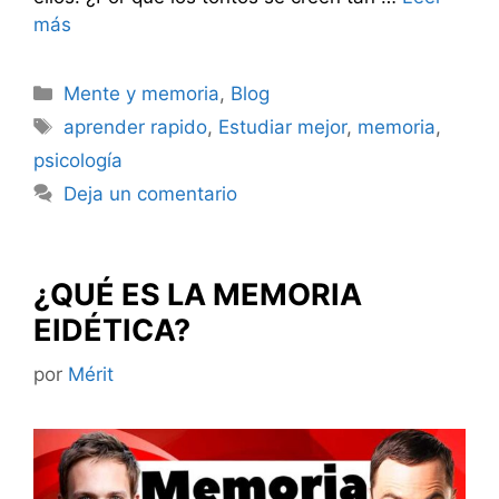
más
Categorías
Mente y memoria
,
Blog
Etiquetas
aprender rapido
,
Estudiar mejor
,
memoria
,
psicología
Deja un comentario
¿QUÉ ES LA MEMORIA
EIDÉTICA?
por
Mérit