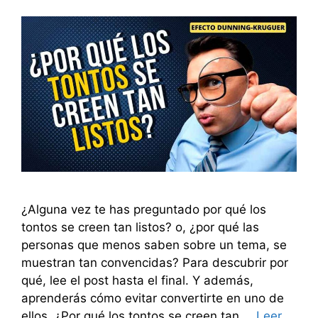
¿Alguna vez te has preguntado por qué los
tontos se creen tan listos? o, ¿por qué las
personas que menos saben sobre un tema, se
muestran tan convencidas? Para descubrir por
qué, lee el post hasta el final. Y además,
aprenderás cómo evitar convertirte en uno de
ellos. ¿Por qué los tontos se creen tan …
Leer