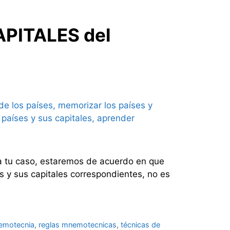
APITALES del
ea tu caso, estaremos de acuerdo en que
s y sus capitales correspondientes, no es
emotecnia
,
reglas mnemotecnicas
,
técnicas de