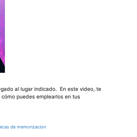
egado al lugar indicado. En este video, te
ás cómo puedes emplearlos en tus
nicas de memorizacion