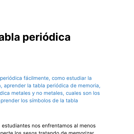
abla periódica
de estudiantes nos enfrentamos al menos
omperte los sesos tratando de memorizar