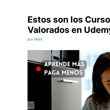
Estos son los Cur
Valorados en Udem
por
Mérit