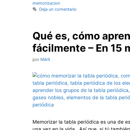
memorizacion
Deja un comentario
Qué es, cómo apren
fácilmente – En 15 
por
Mérit
Memorizar la tabla periódica es una de e
una vez en la vida. Así que, si tú tambi