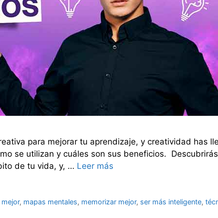
eativa para mejorar tu aprendizaje, y creatividad has ll
mo se utilizan y cuáles son sus beneficios. Descubrir
ito de tu vida, y, …
Leer más
 mejor
,
mapas mentales
,
memorizar mejor
,
ser más inteligente
,
téc