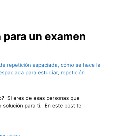
 para un examen
zo? Si eres de esas personas que
solución para ti. En este post te
orizacion