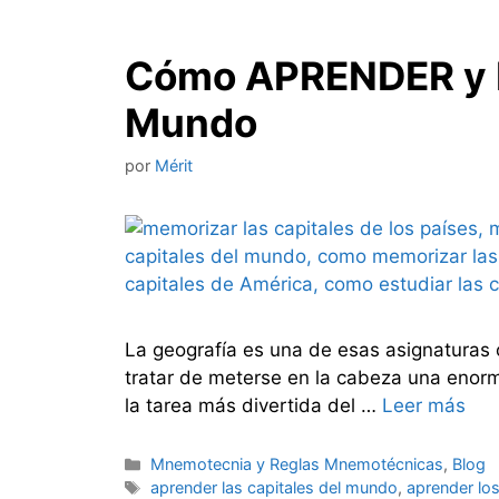
Cómo APRENDER y M
Mundo
por
Mérit
La geografía es una de esas asignaturas 
tratar de meterse en la cabeza una enorm
la tarea más divertida del …
Leer más
Categorías
Mnemotecnia y Reglas Mnemotécnicas
,
Blog
Etiquetas
aprender las capitales del mundo
,
aprender los