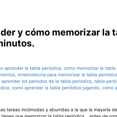
der y cómo memorizar la t
minutos.
sas tareas incómodas y aburridas a la que la mayoría 
én tienes que memorizar la tabla periódica… antes de r