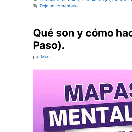
Deja un comentario
Qué son y cómo hac
Paso).
por
Mérit