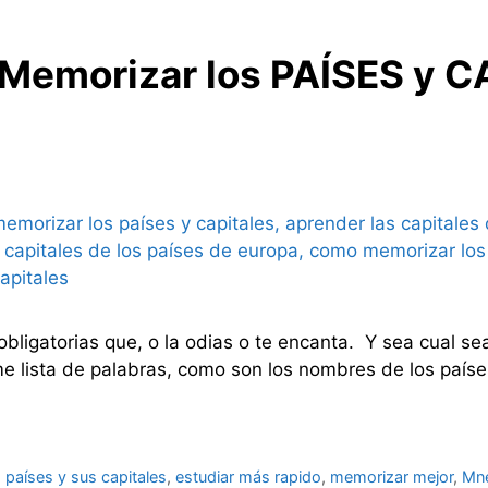
emorizar los PAÍSES y C
obligatorias que, o la odias o te encanta. Y sea cual s
e lista de palabras, como son los nombres de los paíse
 países y sus capitales
,
estudiar más rapido
,
memorizar mejor
,
Mn