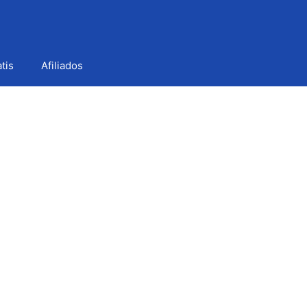
tis
Afiliados