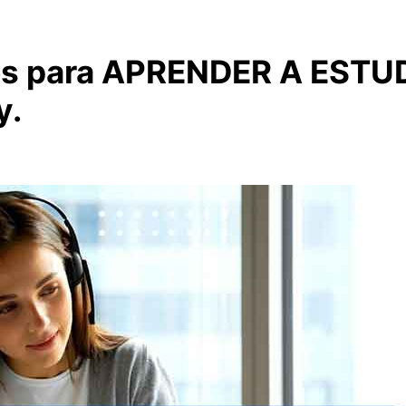
sos para APRENDER A ESTU
y.