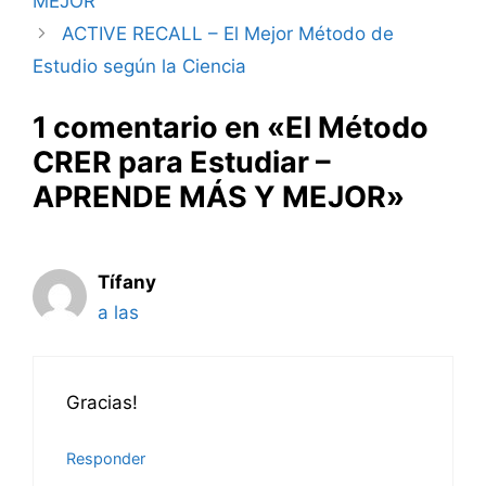
MEJOR
ACTIVE RECALL – El Mejor Método de
Estudio según la Ciencia
1 comentario en «El Método
CRER para Estudiar –
APRENDE MÁS Y MEJOR»
Tífany
a las
Gracias!
Responder